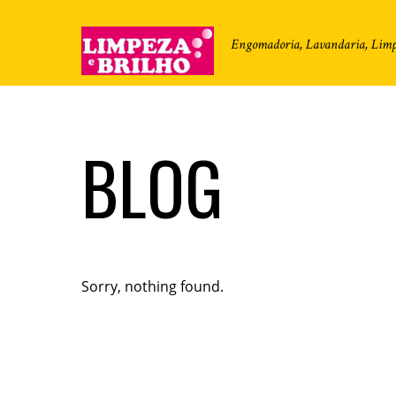
Engomadoria, Lavandaria, Limp
BLOG
Sorry, nothing found.