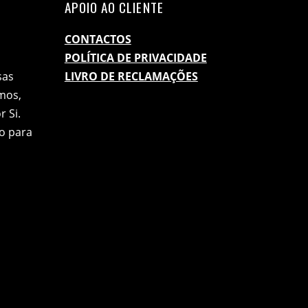
APOIO AO CLIENTE
CONTACTOS
POLÍTICA DE PRIVACIDADE
sas
LIVRO DE RECLAMAÇÕES
mos,
 Si.
o para