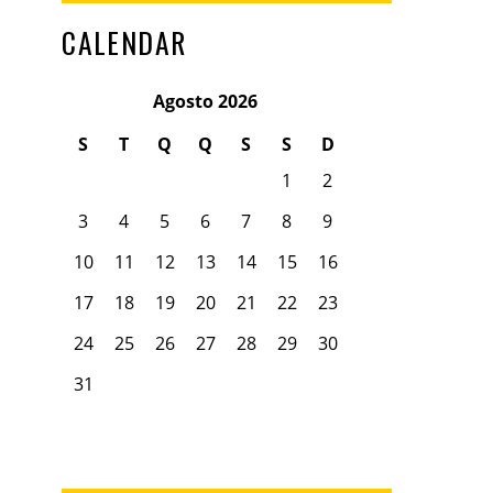
CALENDAR
Agosto 2026
S
T
Q
Q
S
S
D
1
2
3
4
5
6
7
8
9
10
11
12
13
14
15
16
17
18
19
20
21
22
23
24
25
26
27
28
29
30
31