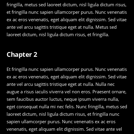
fringilla, metus sed laoreet dictum, nisl ligula dictum risus,
et fringilla nunc sapien ullamcorper purus. Nunc venenatis
ex ac eros venenatis, eget aliquam elit dignissim. Sed vitae
ante vel arcu sagittis tristique eget at nulla. Metus sed
laoreet dictum, nisl ligula dictum risus, et fringilla.
Chapter 2
Et fringilla nunc sapien ullamcorper purus. Nunc venenatis
ex ac eros venenatis, eget aliquam elit dignissim. Sed vitae
ante vel arcu sagittis tristique eget at nulla. Nulla nec
augue a risus iaculis viverra vel non eros. Praesent ornare,
sem faucibus auctor luctus, neque ipsum viverra nulla,
eget consequat nulla mi nec felis. Nunc fringilla, metus sed
laoreet dictum, nisl ligula dictum risus, et fringilla nunc
sapien ullamcorper purus. Nunc venenatis ex ac eros
venenatis, eget aliquam elit dignissim. Sed vitae ante vel