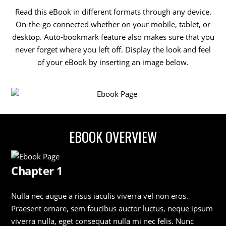
Read this eBook in different formats through any device.
On-the-go connected whether on your mobile, tablet, or
desktop. Auto-bookmark feature also makes sure that you
never forget where you left off. Display the look and feel
of your eBook by inserting an image below.
EBOOK OVERVIEW
Chapter 1
Nulla nec augue a risus iaculis viverra vel non eros.
Praesent ornare, sem faucibus auctor luctus, neque ipsum
viverra nulla, eget consequat nulla mi nec felis. Nunc