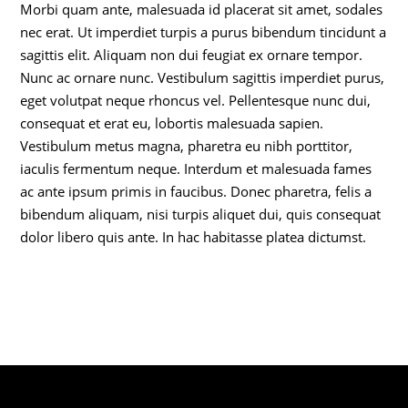
Morbi quam ante, malesuada id placerat sit amet, sodales
nec erat. Ut imperdiet turpis a purus bibendum tincidunt a
sagittis elit. Aliquam non dui feugiat ex ornare tempor.
Nunc ac ornare nunc. Vestibulum sagittis imperdiet purus,
eget volutpat neque rhoncus vel. Pellentesque nunc dui,
consequat et erat eu, lobortis malesuada sapien.
Vestibulum metus magna, pharetra eu nibh porttitor,
iaculis fermentum neque. Interdum et malesuada fames
ac ante ipsum primis in faucibus. Donec pharetra, felis a
bibendum aliquam, nisi turpis aliquet dui, quis consequat
dolor libero quis ante. In hac habitasse platea dictumst.