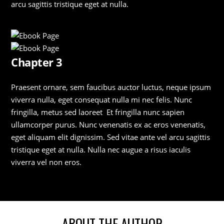
arcu sagittis tristique eget at nulla.
Chapter 3
Praesent ornare, sem faucibus auctor luctus, neque ipsum
viverra nulla, eget consequat nulla mi nec felis. Nunc
fringilla, metus sed laoreet Et fringilla nunc sapien
ullamcorper purus. Nunc venenatis ex ac eros venenatis,
eget aliquam elit dignissim. Sed vitae ante vel arcu sagittis
tristique eget at nulla. Nulla nec augue a risus iaculis
viverra vel non eros.
ABOUT THE AUTHOR