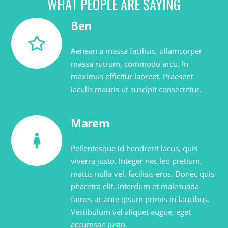
WHAT PEOPLE ARE SAYING
Ben
Aenean a massa facilisis, ullamcorper
massa rutrum, commodo arcu. In
maximus efficitur laoreet. Praesent
iaculis mauris ut suscipit consectetur.
Marem
Pellentesque id hendrerit lacus, quis
viverra justo. Integer nec leo pretium,
mattis nulla vel, facilisis eros. Donec quis
pharetra elit. Interdum et malesuada
fames ac ante ipsum primis in faucibus.
Vestibulum vel aliquet augue, eget
accumsan justo.