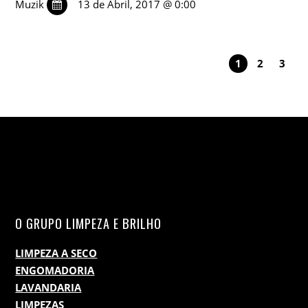
Muzik
13 de Abril, 2017 @ 0:00
1
2
3
O GRUPO LIMPEZA E BRILHO
LIMPEZA A SECO
ENGOMADORIA
LAVANDARIA
LIMPEZAS