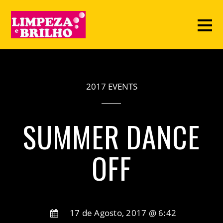
2017 EVENTS
SUMMER DANCE
OFF
17 de Agosto, 2017 @ 6:42