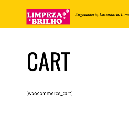
Engomadoria, Lavandaria, Limp
CART
[woocommerce_cart]