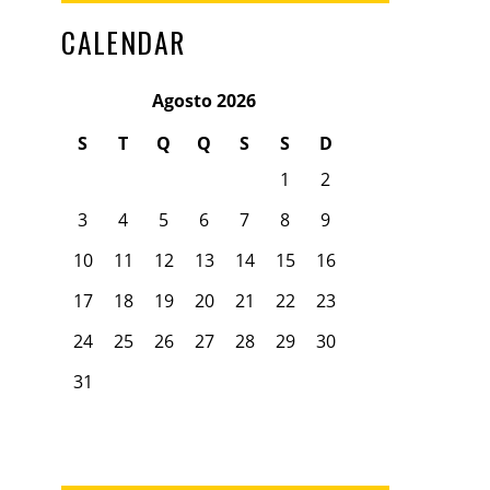
CALENDAR
Agosto 2026
S
T
Q
Q
S
S
D
1
2
3
4
5
6
7
8
9
10
11
12
13
14
15
16
17
18
19
20
21
22
23
24
25
26
27
28
29
30
31