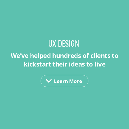
UX DESIGN
We’ve helped hundreds of clients to
kickstart their ideas to live
Learn More