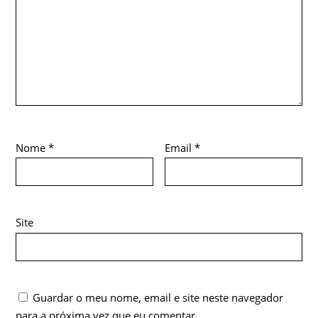
Nome
*
Email
*
Site
Guardar o meu nome, email e site neste navegador
para a próxima vez que eu comentar.