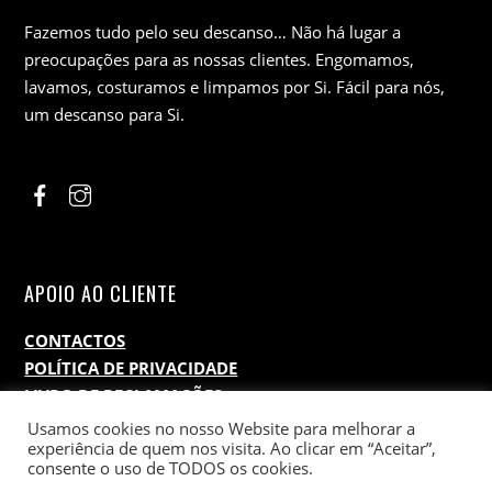
Fazemos tudo pelo seu descanso… Não há lugar a
preocupações para as nossas clientes. Engomamos,
lavamos, costuramos e limpamos por Si. Fácil para nós,
um descanso para Si.
APOIO AO CLIENTE
CONTACTOS
POLÍTICA DE PRIVACIDADE
LIVRO DE RECLAMAÇÕES
Usamos cookies no nosso Website para melhorar a
experiência de quem nos visita. Ao clicar em “Aceitar”,
consente o uso de TODOS os cookies.