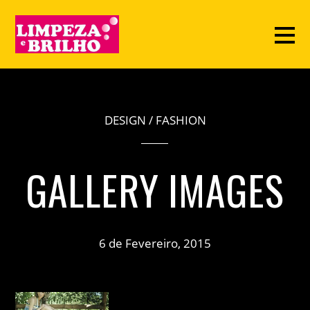
DESIGN
/
FASHION
GALLERY IMAGES
6 de Fevereiro, 2015