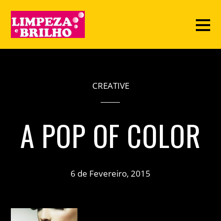
CREATIVE
A POP OF COLOR
6 de Fevereiro, 2015