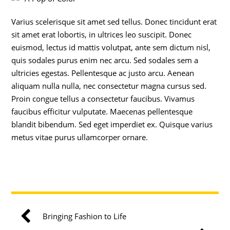
Varius scelerisque sit amet sed tellus. Donec tincidunt erat
sit amet erat lobortis, in ultrices leo suscipit. Donec
euismod, lectus id mattis volutpat, ante sem dictum nisl,
quis sodales purus enim nec arcu. Sed sodales sem a
ultricies egestas. Pellentesque ac justo arcu. Aenean
aliquam nulla nulla, nec consectetur magna cursus sed.
Proin congue tellus a consectetur faucibus. Vivamus
faucibus efficitur vulputate. Maecenas pellentesque
blandit bibendum. Sed eget imperdiet ex. Quisque varius
metus vitae purus ullamcorper ornare.
Bringing Fashion to Life