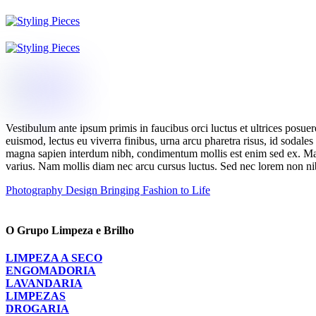
Vestibulum ante ipsum primis in faucibus orci luctus et ultrices pos
euismod, lectus eu viverra finibus, urna arcu pharetra risus, id sodal
magna sapien interdum nibh, condimentum mollis est enim sed ex. Maece
varius. Nam mollis diam nec arcu cursus luctus. Sed nec lorem non nibh
Photography Design
Bringing Fashion to Life
O Grupo Limpeza e Brilho
LIMPEZA A SECO
ENGOMADORIA
LAVANDARIA
LIMPEZAS
DROGARIA