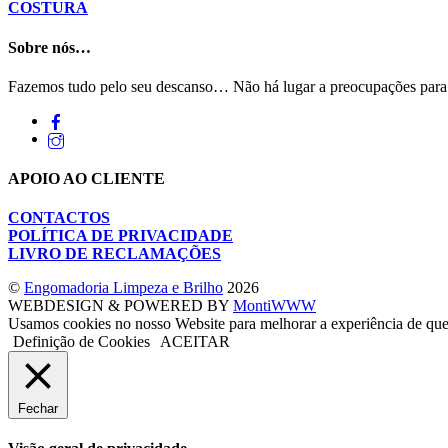
COSTURA
Sobre nós…
Fazemos tudo pelo seu descanso… Não há lugar a preocupações para a
APOIO AO CLIENTE
CONTACTOS
POLÍTICA DE PRIVACIDADE
LIVRO DE RECLAMAÇÕES
©
Engomadoria Limpeza e Brilho
2026
WEBDESIGN & POWERED BY
MontiWWW
Usamos cookies no nosso Website para melhorar a experiência de que
Definição de Cookies
ACEITAR
Fechar