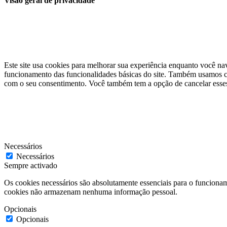
Visão geral de privacidade
Este site usa cookies para melhorar sua experiência enquanto você na
funcionamento das funcionalidades básicas do site. Também usamos co
com o seu consentimento. Você também tem a opção de cancelar esses 
Necessários
Necessários
Sempre activado
Os cookies necessários são absolutamente essenciais para o funcionam
cookies não armazenam nenhuma informação pessoal.
Opcionais
Opcionais